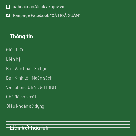
xahoaxuan@daklak.gov.vn
Fanpage Facebook “XÃ HOÀ XUÂN”
Thông tin
Giới thiệu
Liên hệ
Ban Văn hóa - Xã hội
Ban Kinh tế - Ngân sách
Văn phòng UBND & HĐND
Chế độ bảo mật
Điều khoản sử dụng
Liên kết hữu ích