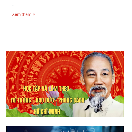
…
Xem thêm