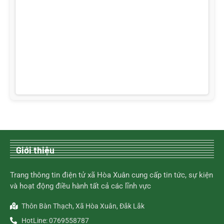
Giới thiệu
Trang thông tin điện tử xã Hòa Xuân cung cấp tin tức, sự kiện
và hoạt động điều hành tất cả các lĩnh vực
Thôn Bàn Thạch, Xã Hòa Xuân, Đắk Lắk
HotLine: 0769558787