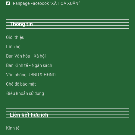
Fanpage Facebook “XÃ HOÀ XUÂN”
Thông tin
Giới thiệu
Liên hệ
Ban Văn hóa - Xã hội
Ban Kinh tế - Ngân sách
Văn phòng UBND & HĐND
Chế độ bảo mật
Điều khoản sử dụng
Liên kết hữu ích
Kinh tế