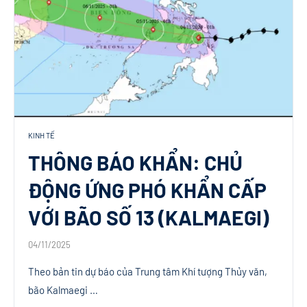
KINH TẾ
THÔNG BÁO KHẨN: CHỦ
ĐỘNG ỨNG PHÓ KHẨN CẤP
VỚI BÃO SỐ 13 (KALMAEGI)
04/11/2025
Theo bản tin dự báo của Trung tâm Khí tượng Thủy văn,
bão Kalmaegi …