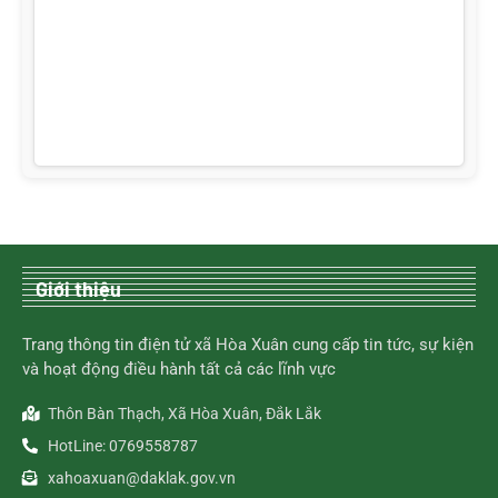
Giới thiệu
Trang thông tin điện tử xã Hòa Xuân cung cấp tin tức, sự kiện
và hoạt động điều hành tất cả các lĩnh vực
Thôn Bàn Thạch, Xã Hòa Xuân, Đắk Lắk
HotLine: 0769558787
xahoaxuan@daklak.gov.vn