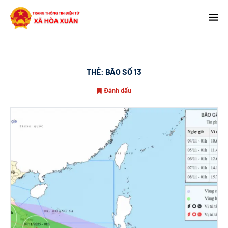
THẺ:
BÃO SỐ 13
Đánh dấu