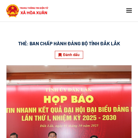
THẺ:
BAN CHẤP HÀNH ĐẢNG BỘ TỈNH ĐẮK LẮK
Đánh dấu