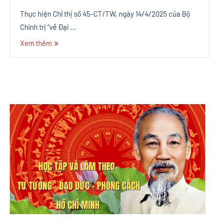
Thực hiện Chỉ thị số 45-CT/TW, ngày 14/4/2025 của Bộ
Chính trị “về Đại …
Xem thêm