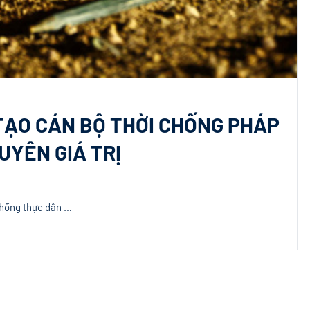
 TẠO CÁN BỘ THỜI CHỐNG PHÁP
UYÊN GIÁ TRỊ
chống thực dân …