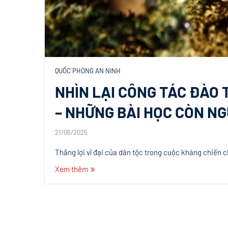
QUỐC PHÒNG AN NINH
NHÌN LẠI CÔNG TÁC ĐÀO
– NHỮNG BÀI HỌC CÒN NG
21/06/2025
Thắng lợi vĩ đại của dân tộc trong cuộc kháng chiến 
Xem thêm