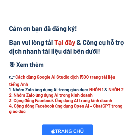
Cảm ơn bạn đã đăng ký!
Bạn vui lòng tải
Tại đây
& Công cụ hỗ trợ
dịch nhanh tài liệu dài bên dưới!
🎯
Xem thêm
👉
Cách dùng Google AI Studio dịch 1500 trang tài liệu
tiếng Anh
1. Nhóm Zalo ứng dụng AI trong giáo dục:
NHÓM 1
&
NHÓM 2
2. Nhóm Zalo ứng dụng AI trong kinh doanh
3. Cộng đồng Facebook Ứng dụng AI trong kinh doanh
4. Cộng đồng Facebook ứng dụng Open AI – ChatGPT trong
giáo dục
TRANG CHỦ