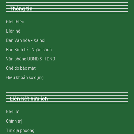
Thông tin
Giới thiệu
Liên hệ
Ban Văn hóa - Xã hội
Ban Kinh tế - Ngân sách
Văn phòng UBND & HĐND
Chế độ bảo mật
Điều khoản sử dụng
Liên kết hữu ích
Kinh tế
Chính trị
Tin địa phương