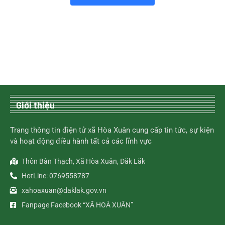
Giới thiệu
Trang thông tin điện tử xã Hòa Xuân cung cấp tin tức, sự kiện
và hoạt động điều hành tất cả các lĩnh vực
Thôn Bàn Thạch, Xã Hòa Xuân, Đắk Lắk
HotLine: 0769558787
xahoaxuan@daklak.gov.vn
Fanpage Facebook “XÃ HOÀ XUÂN”