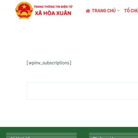
TRANG CHỦ
TỔ CHỨ
[wpinv_subscriptions]