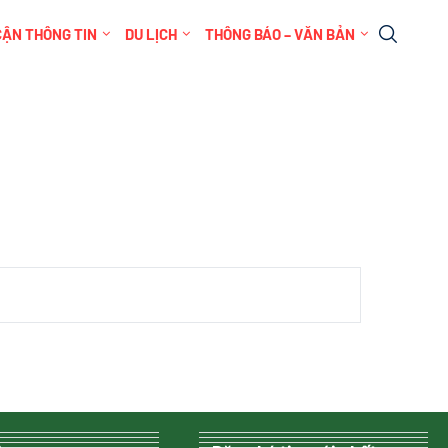
CẬN THÔNG TIN
DU LỊCH
THÔNG BÁO – VĂN BẢN