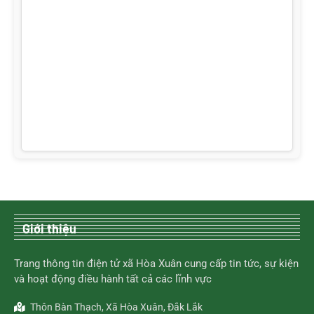
Giới thiệu
Trang thông tin điện tử xã Hòa Xuân cung cấp tin tức, sự kiện
và hoạt động điều hành tất cả các lĩnh vực
Thôn Bàn Thạch, Xã Hòa Xuân, Đắk Lắk