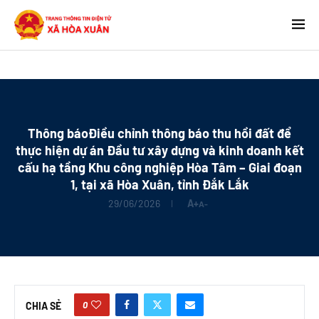
Thông báoĐiều chỉnh thông báo thu hồi đất để
thực hiện dự án Đầu tư xây dựng và kinh doanh kết
cấu hạ tầng Khu công nghiệp Hòa Tâm – Giai đoạn
1, tại xã Hòa Xuân, tỉnh Đắk Lắk
29/06/2026
A+
A-
0
CHIA SẺ