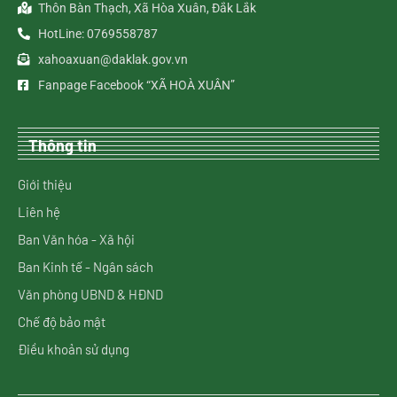
Thôn Bàn Thạch, Xã Hòa Xuân, Đắk Lắk
HotLine: 0769558787
xahoaxuan@daklak.gov.vn
Fanpage Facebook “XÃ HOÀ XUÂN”
Thông tin
Giới thiệu
Liên hệ
Ban Văn hóa - Xã hội
Ban Kinh tế - Ngân sách
Văn phòng UBND & HĐND
Chế độ bảo mật
Điều khoản sử dụng