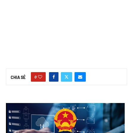
0
CHIA SẺ