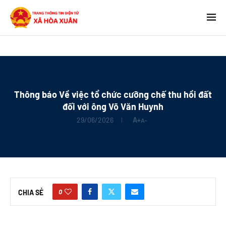
Thông báo Về việc tổ chức cưỡng chế thu hồi đất
đối với ông Võ Văn Huynh
29/06/2026
A+
A-
0
CHIA SẺ