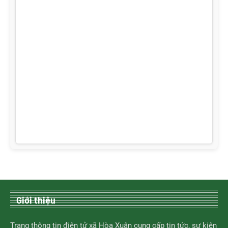
Giới thiệu
Trang thông tin điện tử xã Hòa Xuân cung cấp tin tức, sự kiện