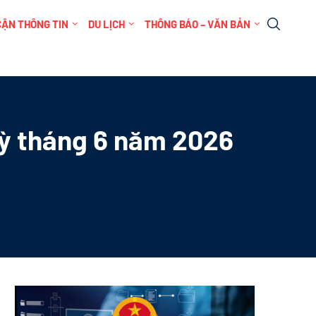
CẬN THÔNG TIN
DU LỊCH
THÔNG BÁO – VĂN BẢN
kỳ tháng 6 năm 2026