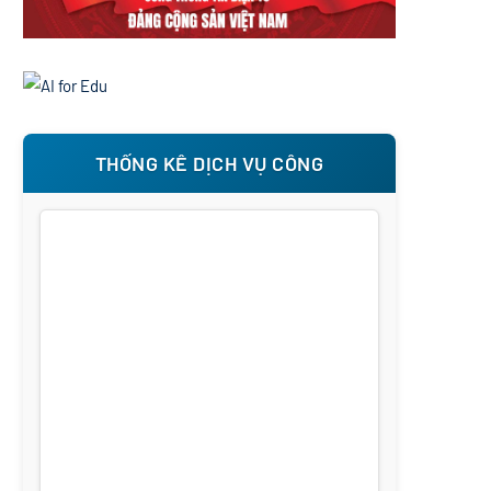
THỐNG KÊ DỊCH VỤ CÔNG