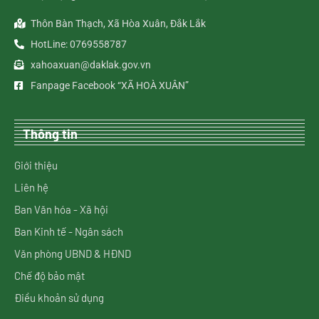
Thôn Bàn Thạch, Xã Hòa Xuân, Đắk Lắk
HotLine: 0769558787
xahoaxuan@daklak.gov.vn
Fanpage Facebook “XÃ HOÀ XUÂN”
Thông tin
Giới thiệu
Liên hệ
Ban Văn hóa - Xã hội
Ban Kinh tế - Ngân sách
Văn phòng UBND & HĐND
Chế độ bảo mật
Điều khoản sử dụng