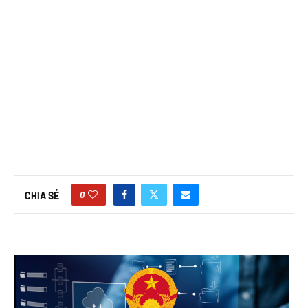
0
CHIA SẺ