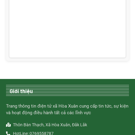
Giới thiệu
Trang thông tin điện tử xã Hòa Xuân cung cấp tin tức, sự kiện
và hoạt động điều hành tất cả các lĩnh vực
Thôn Bàn Thạch, Xã Hòa Xuân, Đắk Lắk
HotLine: 0769558787