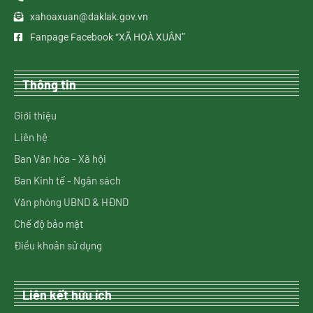
xahoaxuan@daklak.gov.vn
Fanpage Facebook “XÃ HOÀ XUÂN”
Thông tin
Giới thiệu
Liên hệ
Ban Văn hóa - Xã hội
Ban Kinh tế - Ngân sách
Văn phòng UBND & HĐND
Chế độ bảo mật
Điều khoản sử dụng
Liên kết hữu ích