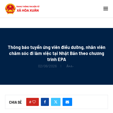
Thông báo tuyển ứng viên điều dưỡng, nhân viên
chăm sóc đi làm việc tại Nhật Bản theo chương
trình EPA
02/06/2026
A+
A-
0
CHIA SẺ