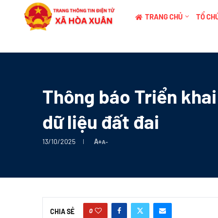
TRANG CHỦ
TỔ CHỨ
Thông báo Triển khai
dữ liệu đất đai
13/10/2025
A+
A-
0
CHIA SẺ