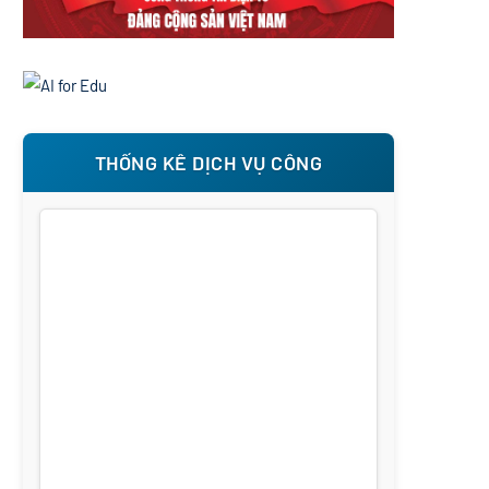
THỐNG KÊ DỊCH VỤ CÔNG