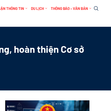
CẬN THÔNG TIN
DU LỊCH
THÔNG BÁO – VĂN BẢN
ng, hoàn thiện Cơ sở