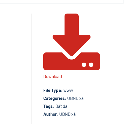
Download
File Type:
www
Categories:
UBND xã
Tags:
Đất đai
Author:
UBND xã