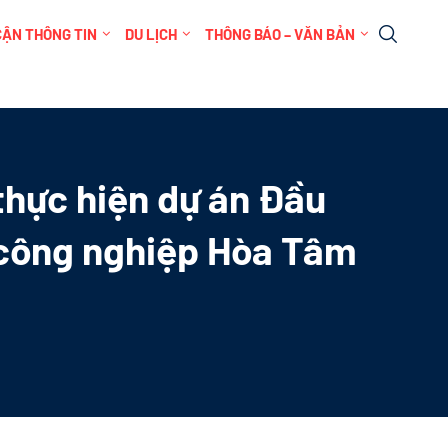
CẬN THÔNG TIN
DU LỊCH
THÔNG BÁO – VĂN BẢN
thực hiện dự án Đầu
 công nghiệp Hòa Tâm