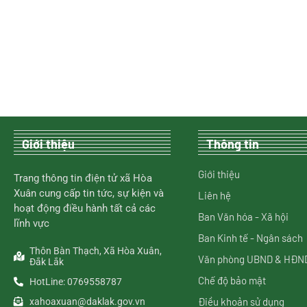
Giới thiệu
Thông tin
Giới thiệu
Trang thông tin điện tử xã Hòa
Xuân cung cấp tin tức, sự kiện và
Liên hệ
hoạt động điều hành tất cả các
Ban Văn hóa - Xã hội
lĩnh vực
Ban Kinh tế - Ngân sách
Thôn Bàn Thạch, Xã Hòa Xuân,
Văn phòng UBND & HĐN
Đắk Lắk
Chế độ bảo mật
HotLine: 0769558787
Điều khoản sử dụng
xahoaxuan@daklak.gov.vn