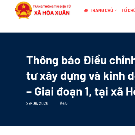
TRANG CHỦ
TỔ CHỨ
Thông báo Điều chỉnh
tư xây dựng và kinh 
– Giai đoạn 1, tại xã
29/06/2026
A+
A-