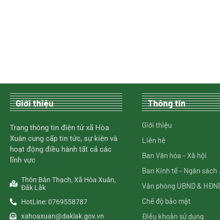
Giới thiệu
Thông tin
Giới thiệu
Trang thông tin điện tử xã Hòa
Xuân cung cấp tin tức, sự kiện và
Liên hệ
hoạt động điều hành tất cả các
Ban Văn hóa - Xã hội
lĩnh vực
Ban Kinh tế - Ngân sách
Thôn Bàn Thạch, Xã Hòa Xuân,
Văn phòng UBND & HĐN
Đắk Lắk
Chế độ bảo mật
HotLine: 0769558787
Điều khoản sử dụng
xahoaxuan@daklak.gov.vn