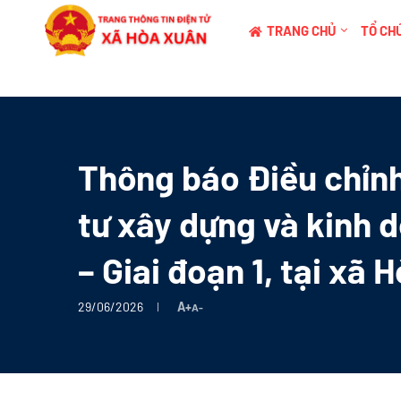
TRANG CHỦ
TỔ CHỨ
Thông báo Điều chỉnh
tư xây dựng và kinh 
– Giai đoạn 1, tại xã
29/06/2026
A+
A-