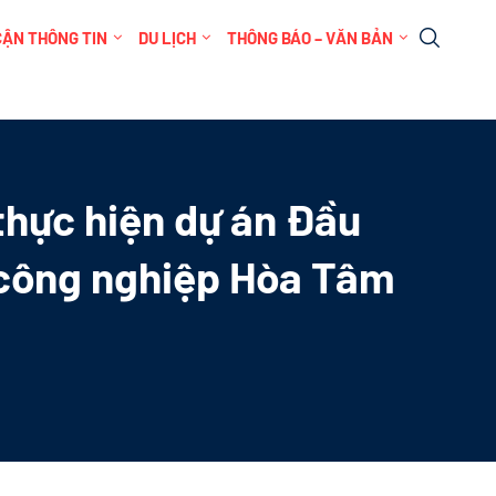
CẬN THÔNG TIN
DU LỊCH
THÔNG BÁO – VĂN BẢN
thực hiện dự án Đầu
 công nghiệp Hòa Tâm