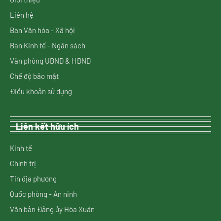
Liên hệ
Ban Văn hóa - Xã hội
Ban Kinh tế - Ngân sách
Văn phòng UBND & HĐND
Chế độ bảo mật
Điều khoản sử dụng
Liên kết hữu ích
Kinh tế
Chính trị
Tin địa phương
Quốc phòng - An ninh
Văn bản Đảng ủy Hòa Xuân