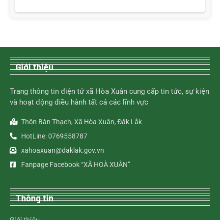
Giới thiệu
Trang thông tin điện tử xã Hòa Xuân cung cấp tin tức, sự kiện
và hoạt động điều hành tất cả các lĩnh vực
Thôn Bàn Thạch, Xã Hòa Xuân, Đắk Lắk
HotLine: 0769558787
xahoaxuan@daklak.gov.vn
Fanpage Facebook “XÃ HOÀ XUÂN”
Thông tin
Giới thiệu