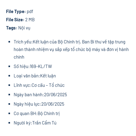
File Type:
pdf
File Size:
2 MB
Tags:
Nội vụ
Trích yếu:
Kết luận của Bộ Chính trị, Ban Bí thư về tập trung
hoàn thành nhiệm vụ sắp xếp tổ chức bộ máy và đơn vị hành
chính
Số hiệu:
169-KL/TW
Loại văn bản:
Kết luận
Lĩnh vực:
Cơ cấu – Tổ chức
Ngày ban hành:
20/06/2025
Ngày hiệu lực:
20/06/2025
Cơ quan BH:
Bộ Chính trị
Người ký:
Trần Cẩm Tú