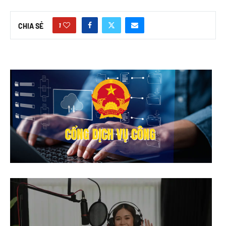
1
CHIA SẺ