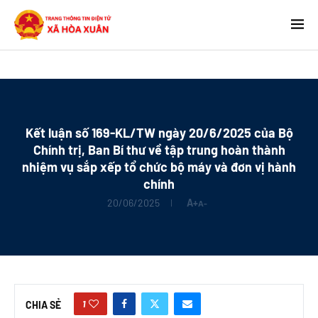
Kết luận số 169-KL/TW ngày 20/6/2025 của Bộ
Chính trị, Ban Bí thư về tập trung hoàn thành
nhiệm vụ sắp xếp tổ chức bộ máy và đơn vị hành
chính
20/06/2025
A+
A-
1
CHIA SẺ