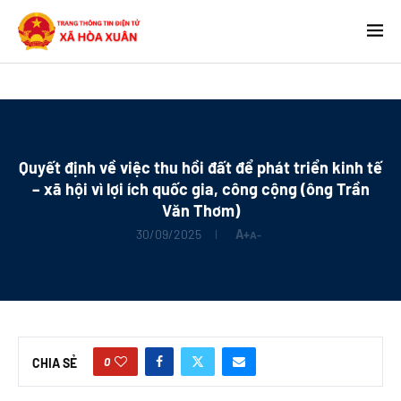
Quyết định về việc thu hồi đất để phát triển kinh tế
– xã hội vì lợi ích quốc gia, công cộng (ông Trần
Văn Thơm)
30/09/2025
A+
A-
0
CHIA SẺ