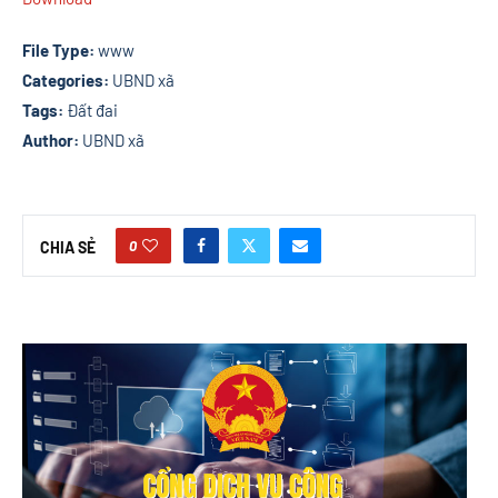
File Type:
www
Categories:
UBND xã
Tags:
Đất đai
Author:
UBND xã
0
CHIA SẺ