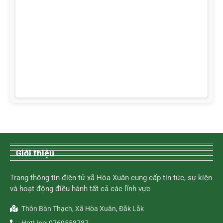
Giới thiệu
Trang thông tin điện tử xã Hòa Xuân cung cấp tin tức, sự kiện
và hoạt động điều hành tất cả các lĩnh vực
Thôn Bàn Thạch, Xã Hòa Xuân, Đắk Lắk