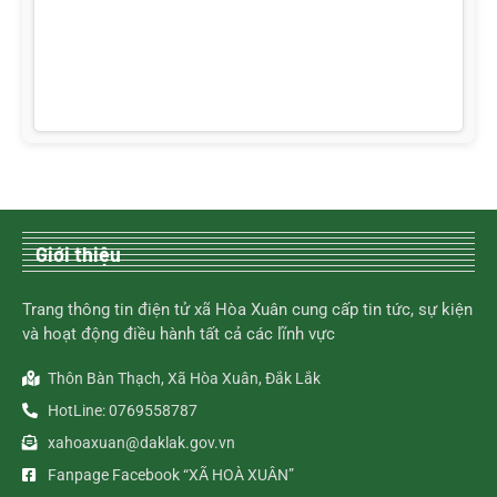
Giới thiệu
Trang thông tin điện tử xã Hòa Xuân cung cấp tin tức, sự kiện
và hoạt động điều hành tất cả các lĩnh vực
Thôn Bàn Thạch, Xã Hòa Xuân, Đắk Lắk
HotLine: 0769558787
xahoaxuan@daklak.gov.vn
Fanpage Facebook “XÃ HOÀ XUÂN”