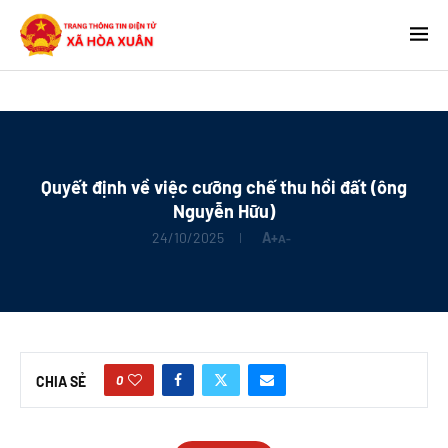
Quyết định về việc cưỡng chế thu hồi đất (ông
Nguyễn Hữu)
24/10/2025
A+
A-
0
CHIA SẺ