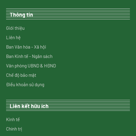
Thông tin
Giới thiệu
Liên hệ
Ban Văn hóa - Xã hội
Ban Kinh tế - Ngân sách
Văn phòng UBND & HĐND
Chế độ bảo mật
Điều khoản sử dụng
Liên kết hữu ích
Kinh tế
Chính trị