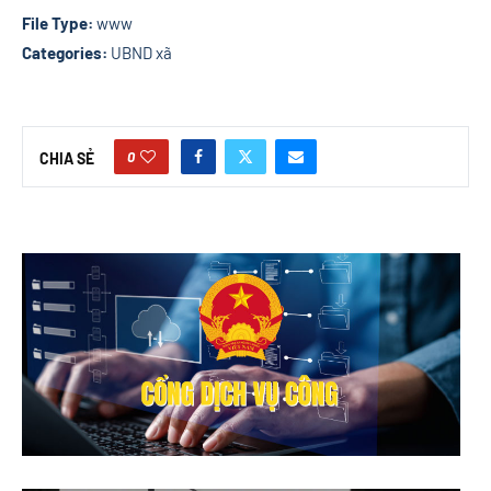
File Type:
www
Categories:
UBND xã
0
CHIA SẺ