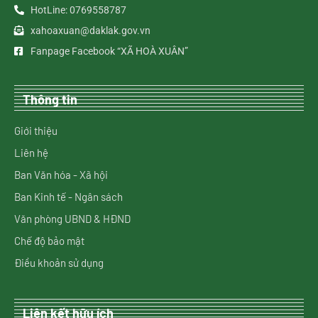
HotLine: 0769558787
xahoaxuan@daklak.gov.vn
Fanpage Facebook “XÃ HOÀ XUÂN”
Thông tin
Giới thiệu
Liên hệ
Ban Văn hóa - Xã hội
Ban Kinh tế - Ngân sách
Văn phòng UBND & HĐND
Chế độ bảo mật
Điều khoản sử dụng
Liên kết hữu ích