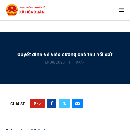
Quyết định Về việc cưỡng chế thu hồi đất
19/06/2026
A+
A-
0
CHIA SẺ