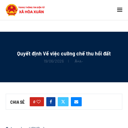
Quyết định Về việc cưỡng chế thu hồi đất
19/06/2026
A+
A-
0
CHIA SẺ