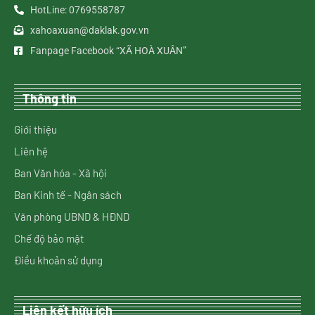
HotLine: 0769558787
xahoaxuan@daklak.gov.vn
Fanpage Facebook “XÃ HOÀ XUÂN”
Thông tin
Giới thiệu
Liên hệ
Ban Văn hóa - Xã hội
Ban Kinh tế - Ngân sách
Văn phòng UBND & HĐND
Chế độ bảo mật
Điều khoản sử dụng
Liên kết hữu ích