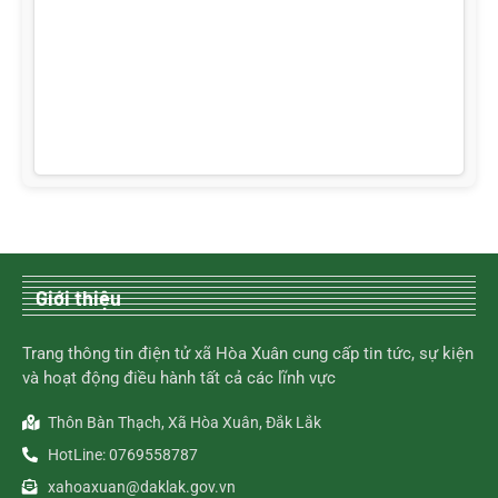
Giới thiệu
Trang thông tin điện tử xã Hòa Xuân cung cấp tin tức, sự kiện
và hoạt động điều hành tất cả các lĩnh vực
Thôn Bàn Thạch, Xã Hòa Xuân, Đắk Lắk
HotLine: 0769558787
xahoaxuan@daklak.gov.vn