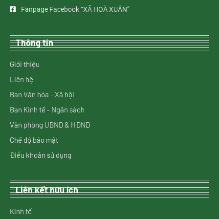
Fanpage Facebook “XÃ HOÀ XUÂN”
Thông tin
Giới thiệu
Liên hệ
Ban Văn hóa - Xã hội
Ban Kinh tế - Ngân sách
Văn phòng UBND & HĐND
Chế độ bảo mật
Điều khoản sử dụng
Liên kết hữu ích
Kinh tế