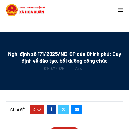
Nghị định số 171/2025/NĐ-CP của Chính phủ: Quy
định về đào tạo, bồi dưỡng công chức
01/07/2025
A+
A-
0
CHIA SẺ