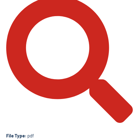
File Type:
pdf