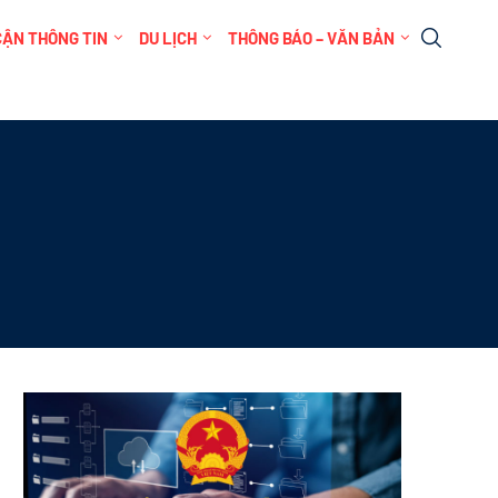
CẬN THÔNG TIN
DU LỊCH
THÔNG BÁO – VĂN BẢN