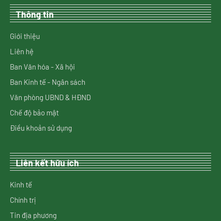
Thông tin
Giới thiệu
Liên hệ
Ban Văn hóa - Xã hội
Ban Kinh tế - Ngân sách
Văn phòng UBND & HĐND
Chế độ bảo mật
Điều khoản sử dụng
Liên kết hữu ích
Kinh tế
Chính trị
Tin địa phương