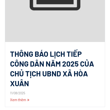
THÔNG BÁO LỊCH TIẾP
CÔNG DÂN NĂM 2025 CỦA
CHỦ TỊCH UBND XÃ HÒA
XUÂN
11/08/2025
Xem thêm