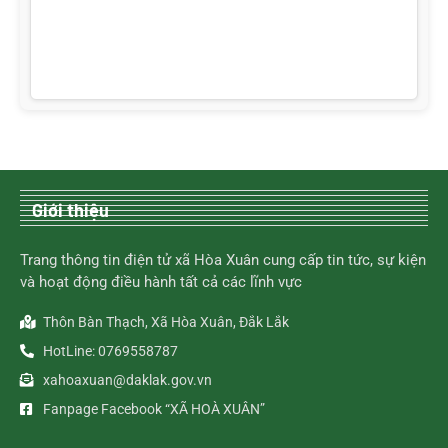
Giới thiệu
Trang thông tin điện tử xã Hòa Xuân cung cấp tin tức, sự kiện
và hoạt động điều hành tất cả các lĩnh vực
Thôn Bàn Thạch, Xã Hòa Xuân, Đắk Lắk
HotLine: 0769558787
xahoaxuan@daklak.gov.vn
Fanpage Facebook “XÃ HOÀ XUÂN”