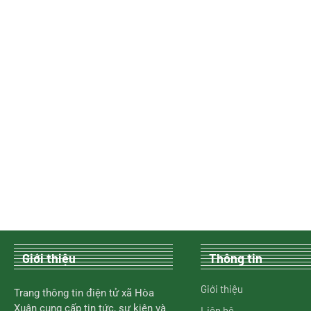
Giới thiệu
Thông tin
Giới thiệu
Trang thông tin điện tử xã Hòa
Xuân cung cấp tin tức, sự kiện và
Liên hệ