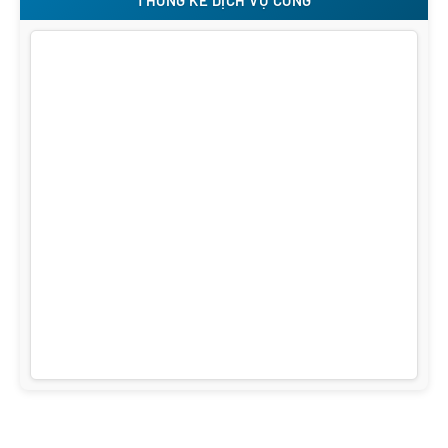
THỐNG KÊ DỊCH VỤ CÔNG