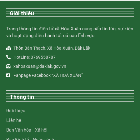
Giới thiệu
Trang thông tin điện tử xã Hòa Xuân cung cấp tin tức, sự kiện
và hoạt động điều hành tất cả các lĩnh vực
Thôn Bàn Thạch, Xã Hòa Xuân, Đắk Lắk
HotLine: 0769558787
xahoaxuan@daklak.gov.vn
Fanpage Facebook “XÃ HOÀ XUÂN”
Thông tin
Giới thiệu
Liên hệ
Ban Văn hóa - Xã hội
Ban Kinh tế - Ngân sách