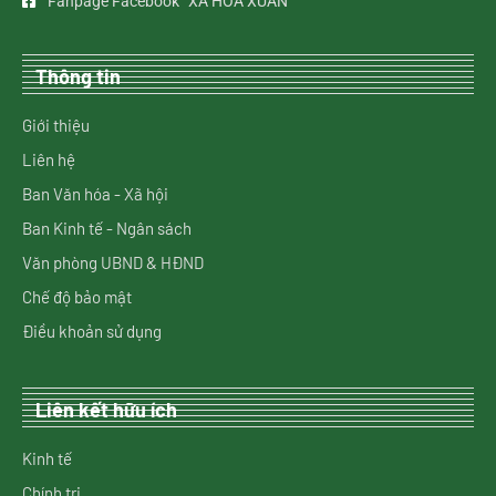
Fanpage Facebook “XÃ HOÀ XUÂN”
Thông tin
Giới thiệu
Liên hệ
Ban Văn hóa - Xã hội
Ban Kinh tế - Ngân sách
Văn phòng UBND & HĐND
Chế độ bảo mật
Điều khoản sử dụng
Liên kết hữu ích
Kinh tế
Chính trị