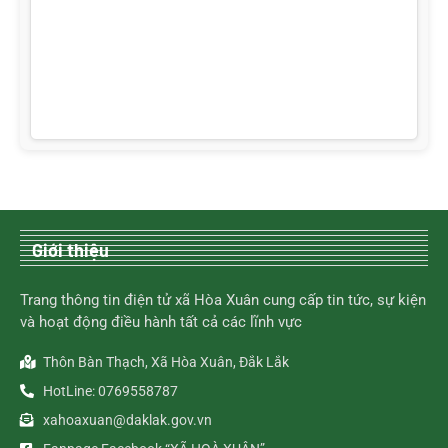
Giới thiệu
Trang thông tin điện tử xã Hòa Xuân cung cấp tin tức, sự kiện
và hoạt động điều hành tất cả các lĩnh vực
Thôn Bàn Thạch, Xã Hòa Xuân, Đắk Lắk
HotLine: 0769558787
xahoaxuan@daklak.gov.vn