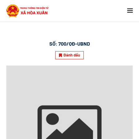
SỐ:
700/QĐ-UBND
Đánh dấu