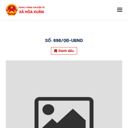
SỐ:
696/QĐ-UBND
Đánh dấu