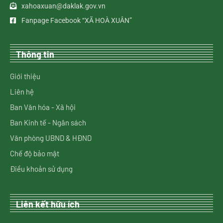
xahoaxuan@daklak.gov.vn
Fanpage Facebook “XÃ HOÀ XUÂN”
Thông tin
Giới thiệu
Liên hệ
Ban Văn hóa - Xã hội
Ban Kinh tế - Ngân sách
Văn phòng UBND & HĐND
Chế độ bảo mật
Điều khoản sử dụng
Liên kết hữu ích