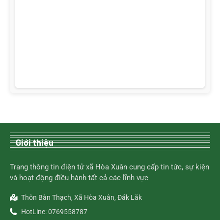
Giới thiệu
Trang thông tin điện tử xã Hòa Xuân cung cấp tin tức, sự kiện
và hoạt động điều hành tất cả các lĩnh vực
Thôn Bàn Thạch, Xã Hòa Xuân, Đắk Lắk
HotLine: 0769558787