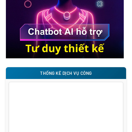
THỐNG KÊ DỊCH VỤ CÔNG