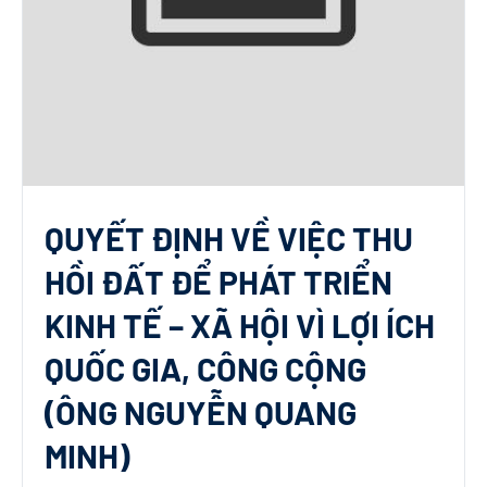
QUYẾT ĐỊNH VỀ VIỆC THU
HỒI ĐẤT ĐỂ PHÁT TRIỂN
KINH TẾ – XÃ HỘI VÌ LỢI ÍCH
QUỐC GIA, CÔNG CỘNG
(ÔNG NGUYỄN QUANG
MINH)