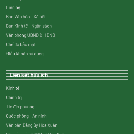
Liên hệ
Ban Văn hóa - Xã hội
Ban Kinh tế - Ngân sách
Văn phòng UBND & HĐND
Chế độ bảo mật
Điều khoản sử dụng
Liên kết hữu ích
Kinh tế
Chính trị
Tin địa phương
Quốc phòng - An ninh
Văn bản Đảng ủy Hòa Xuân