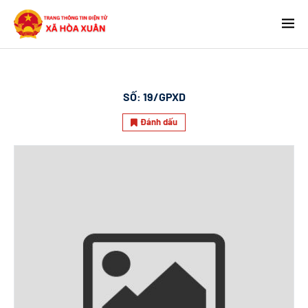
SỐ:
19/GPXD
Đánh dấu