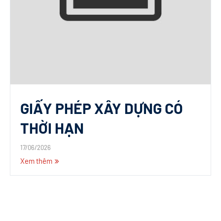
GIẤY PHÉP XÂY DỰNG CÓ
THỜI HẠN
17/06/2026
Xem thêm