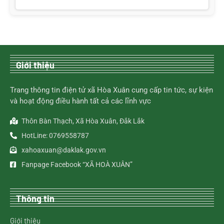
Giới thiệu
Trang thông tin điện tử xã Hòa Xuân cung cấp tin tức, sự kiện
và hoạt động điều hành tất cả các lĩnh vực
Thôn Bàn Thạch, Xã Hòa Xuân, Đắk Lắk
HotLine: 0769558787
xahoaxuan@daklak.gov.vn
Fanpage Facebook “XÃ HOÀ XUÂN”
Thông tin
Giới thiệu