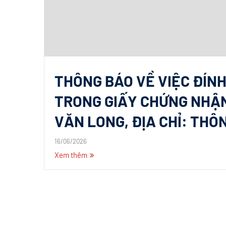
THÔNG BÁO VỀ VIỆC ĐÍNH
TRONG GIẤY CHỨNG NHẬ
VĂN LONG, ĐỊA CHỈ: THÔ
16/06/2026
Xem thêm