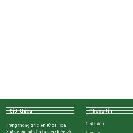
Giới thiệu
Thông tin
Giới thiệu
Trang thông tin điện tử xã Hòa
Xuân cung cấp tin tức, sự kiện và
Liên hệ