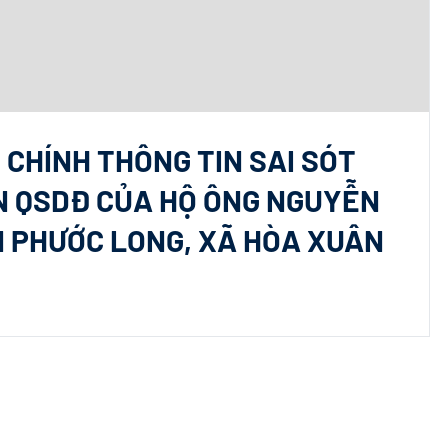
 CHÍNH THÔNG TIN SAI SÓT
N QSDĐ CỦA HỘ ÔNG NGUYỄN
N PHƯỚC LONG, XÃ HÒA XUÂN