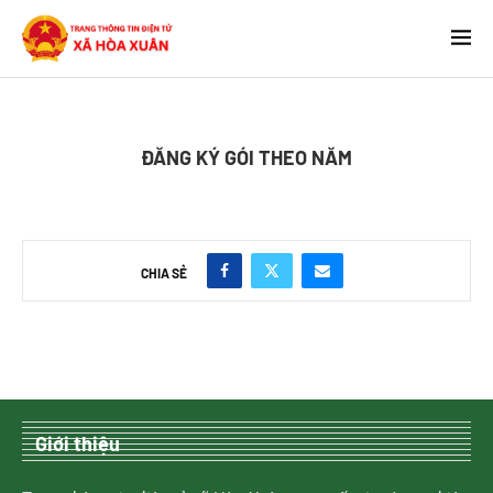
ĐĂNG KÝ GÓI THEO NĂM
CHIA SẺ
Giới thiệu