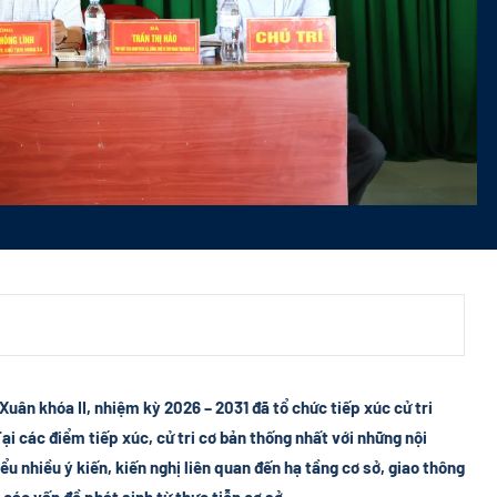
Xuân khóa II, nhiệm kỳ 2026 – 2031 đã tổ chức tiếp xúc cử tri
ại các điểm tiếp xúc, cử tri cơ bản thống nhất với những nội
u nhiều ý kiến, kiến nghị liên quan đến hạ tầng cơ sở, giao thông
 các vấn đề phát sinh từ thực tiễn cơ sở.