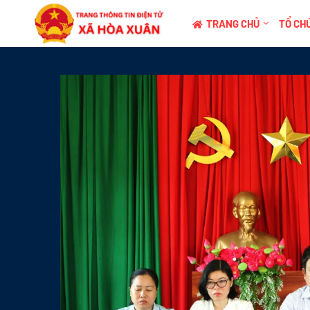
TRANG CHỦ
TỔ CHỨ