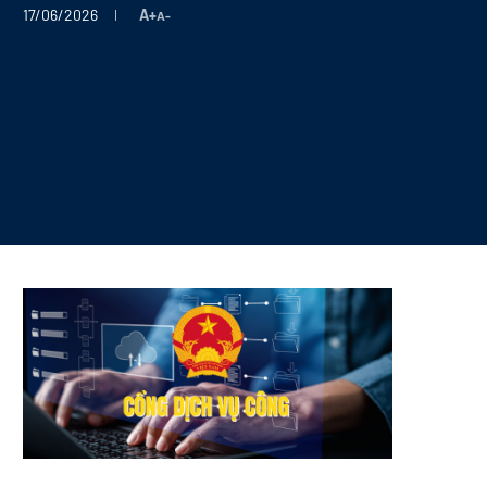
17/06/2026
A+
A-