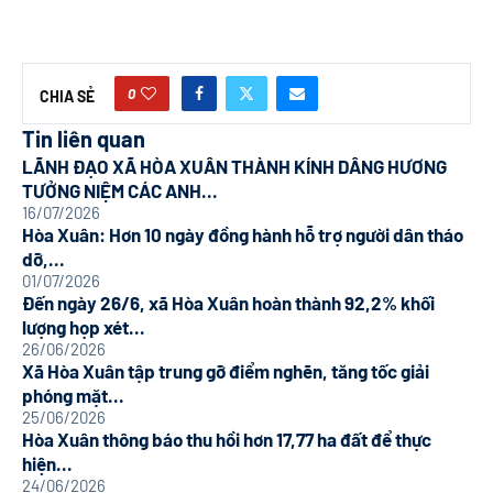
0
CHIA SẺ
Tin liên quan
LÃNH ĐẠO XÃ HÒA XUÂN THÀNH KÍNH DÂNG HƯƠNG
TƯỞNG NIỆM CÁC ANH...
16/07/2026
Hòa Xuân: Hơn 10 ngày đồng hành hỗ trợ người dân tháo
dỡ,...
01/07/2026
Đến ngày 26/6, xã Hòa Xuân hoàn thành 92,2% khối
lượng họp xét...
26/06/2026
Xã Hòa Xuân tập trung gỡ điểm nghẽn, tăng tốc giải
phóng mặt...
25/06/2026
Hòa Xuân thông báo thu hồi hơn 17,77 ha đất để thực
hiện...
24/06/2026