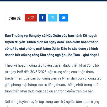
0
CHIA SẺ
Ban Thường vụ Đảng ủy xã Hòa Xuân vừa ban hành Kế hoạch
tuyên truyền “Chiến dịch 60 ngày đêm” cao điểm hoàn thành
công tác giải phóng mặt bằng Dự án Đầu tư xây dựng và kinh
doanh kết cấu hạ tầng Khu công nghiệp Hòa Tâm – giai đoạn 1.
Theo kế hoạch, công tác tuyên truyền được triển khai đồng bộ
từ ngày 14/5 đến 30/6/2026, tập trung nâng cao nhận thức,
trách nhiệm của cán bộ, đảng viên và Nhân dân đối với công tác
giải phóng mặt bằng; tạo sự đồng thuận, thống nhất trong quá
trình triển khai thực hiện các dự án trọng điểm trên địa bàn.
Nội dung tuyên truyền tập trung làm rõ ý nghĩa, tầm quan trọng