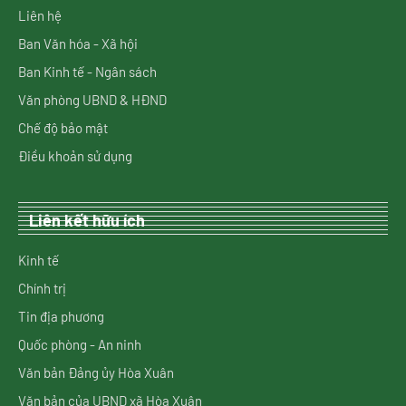
Liên hệ
Ban Văn hóa - Xã hội
Ban Kinh tế - Ngân sách
Văn phòng UBND & HĐND
Chế độ bảo mật
Điều khoản sử dụng
Liên kết hữu ích
Kinh tế
Chính trị
Tin địa phương
Quốc phòng - An ninh
Văn bản Đảng ủy Hòa Xuân
Văn bản của UBND xã Hòa Xuân