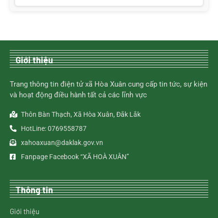
Giới thiệu
Trang thông tin điện tử xã Hòa Xuân cung cấp tin tức, sự kiện
và hoạt động điều hành tất cả các lĩnh vực
Thôn Bàn Thạch, Xã Hòa Xuân, Đắk Lắk
HotLine: 0769558787
xahoaxuan@daklak.gov.vn
Fanpage Facebook “XÃ HOÀ XUÂN”
Thông tin
Giới thiệu