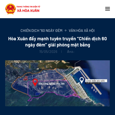
CHIẾN DỊCH "60 NGÀY ĐÊM
VĂN HÓA XÃ HỘI
Hòa Xuân đẩy mạnh tuyên truyền “Chiến dịch 60
ngày đêm” giải phóng mặt bằng
15/05/2026
A+
A-