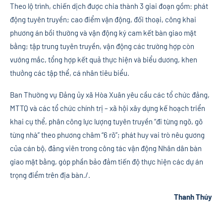
Theo lộ trình, chiến dịch được chia thành 3 giai đoạn gồm: phát
động tuyên truyền; cao điểm vận động, đối thoại, công khai
phương án bồi thường và vận động ký cam kết bàn giao mặt
bằng; tập trung tuyên truyền, vận động các trường hợp còn
vướng mắc, tổng hợp kết quả thực hiện và biểu dương, khen
thưởng các tập thể, cá nhân tiêu biểu.
Ban Thường vụ Đảng ủy xã Hòa Xuân yêu cầu các tổ chức đảng,
MTTQ và các tổ chức chính trị – xã hội xây dựng kế hoạch triển
khai cụ thể, phân công lực lượng tuyên truyền “đi từng ngõ, gõ
từng nhà” theo phương châm “6 rõ”; phát huy vai trò nêu gương
của cán bộ, đảng viên trong công tác vận động Nhân dân bàn
giao mặt bằng, góp phần bảo đảm tiến độ thực hiện các dự án
trọng điểm trên địa bàn./.
Thanh Thúy