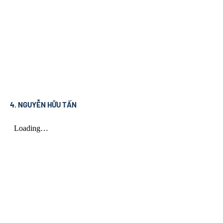
4. NGUYỄN HỮU TẤN