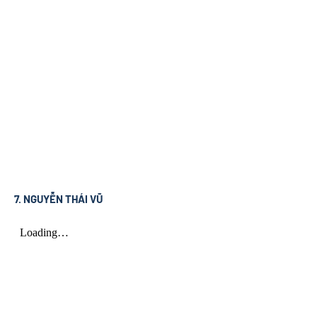
7. NGUYỄN THÁI VŨ