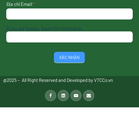
Địa chỉ Email
*
If you are human, leave this field blank.
XÁC NHẬN
@2025 – All Right Reserved and Developed by
VTCCo.vn