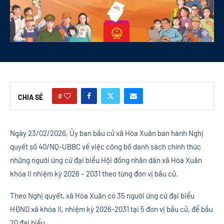
0
CHIA SẺ
Ngày 23/02/2026, Ủy ban bầu cử xã Hòa Xuân ban hành Nghị
quyết số 40/NQ-UBBC về việc công bố danh sách chính thức
những người ứng cử đại biểu Hội đồng nhân dân xã Hòa Xuân
khóa II nhiệm kỳ 2026 – 2031 theo từng đơn vị bầu cử.
Theo Nghị quyết, xã Hòa Xuân có 35 người ứng cử đại biểu
HĐND xã khóa II, nhiệm kỳ 2026-2031 tại 5 đơn vị bầu cử, để bầu
20 đại biểu.