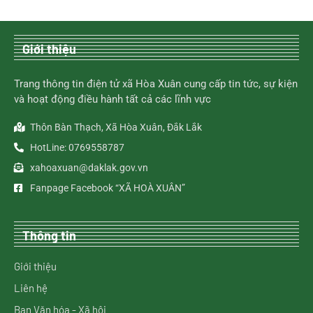
Giới thiệu
Trang thông tin điện tử xã Hòa Xuân cung cấp tin tức, sự kiện
và hoạt động điều hành tất cả các lĩnh vực
Thôn Bàn Thạch, Xã Hòa Xuân, Đắk Lắk
HotLine: 0769558787
xahoaxuan@daklak.gov.vn
Fanpage Facebook “XÃ HOÀ XUÂN”
Thông tin
Giới thiệu
Liên hệ
Ban Văn hóa - Xã hội