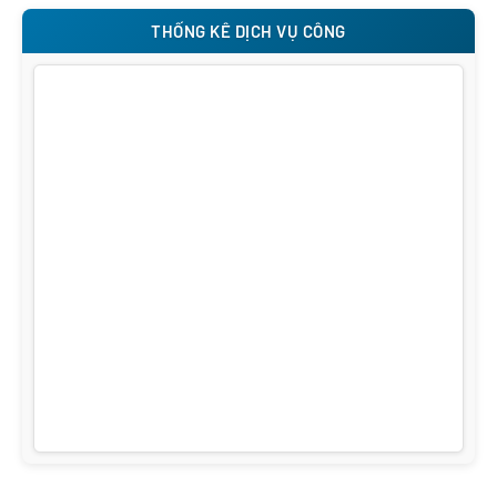
THỐNG KÊ DỊCH VỤ CÔNG