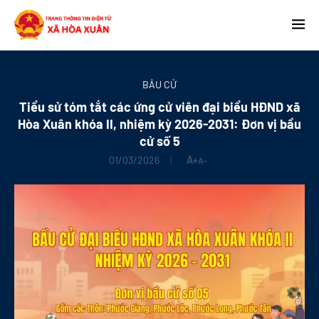
BẦU CỬ
Tiểu sử tóm tắt các ứng cử viên đại biểu HĐND xã
Hòa Xuân khóa II, nhiệm kỳ 2026-2031: Đơn vị bầu
cử số 5
01/03/2026
A+
A-