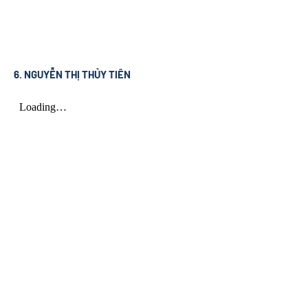
6. NGUYỄN THỊ THỦY TIÊN