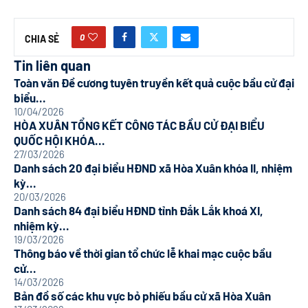
0
CHIA SẺ
Tin liên quan
Toàn văn Đề cương tuyên truyền kết quả cuộc bầu cử đại
biểu...
10/04/2026
HÒA XUÂN TỔNG KẾT CÔNG TÁC BẦU CỬ ĐẠI BIỂU
QUỐC HỘI KHÓA...
27/03/2026
Danh sách 20 đại biểu HĐND xã Hòa Xuân khóa II, nhiệm
kỳ...
20/03/2026
Danh sách 84 đại biểu HĐND tỉnh Đắk Lắk khoá XI,
nhiệm kỳ...
19/03/2026
Thông báo về thời gian tổ chức lễ khai mạc cuộc bầu
cử...
14/03/2026
Bản đồ số các khu vực bỏ phiếu bầu cử xã Hòa Xuân