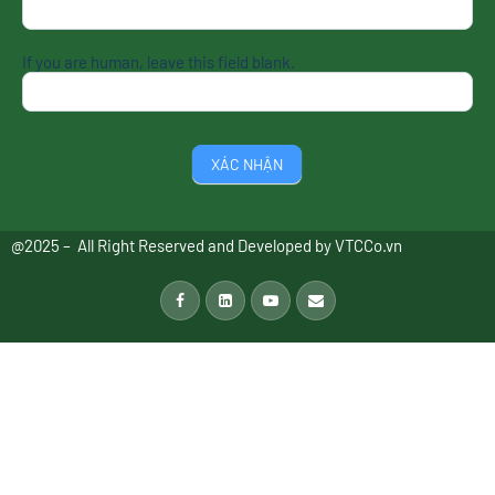
If you are human, leave this field blank.
XÁC NHẬN
@2025 – All Right Reserved and Developed by
VTCCo.vn