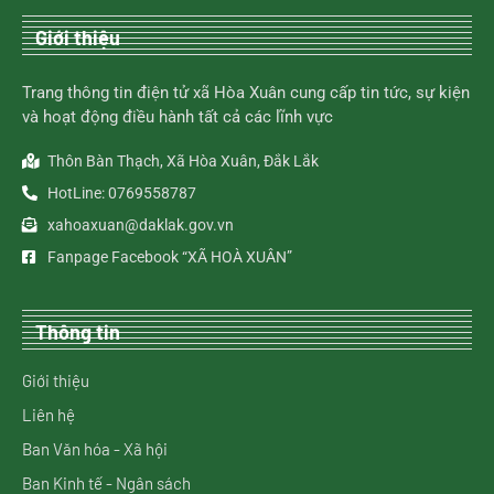
Giới thiệu
Trang thông tin điện tử xã Hòa Xuân cung cấp tin tức, sự kiện
và hoạt động điều hành tất cả các lĩnh vực
Thôn Bàn Thạch, Xã Hòa Xuân, Đắk Lắk
HotLine: 0769558787
xahoaxuan@daklak.gov.vn
Fanpage Facebook “XÃ HOÀ XUÂN”
Thông tin
Giới thiệu
Liên hệ
Ban Văn hóa - Xã hội
Ban Kinh tế - Ngân sách