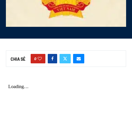
0
CHIA SẺ