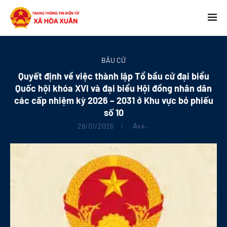
BẦU CỬ
Quyết định về việc thành lập Tổ bầu cử đại biểu
Quốc hội khóa XVI và đại biểu Hội đồng nhân dân
các cấp nhiệm kỳ 2026 – 2031 ở Khu vực bỏ phiếu
số 10
28/01/2026
A+
A-