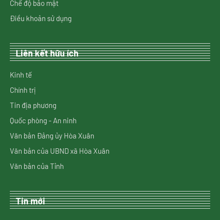
Chế độ bảo mật
Điều khoản sử dụng
Liên kết hữu ích
Kinh tế
Chính trị
Tin địa phương
Quốc phòng - An ninh
Văn bản Đảng ủy Hòa Xuân
Văn bản của UBND xã Hòa Xuân
Văn bản của Tỉnh
Tin mới