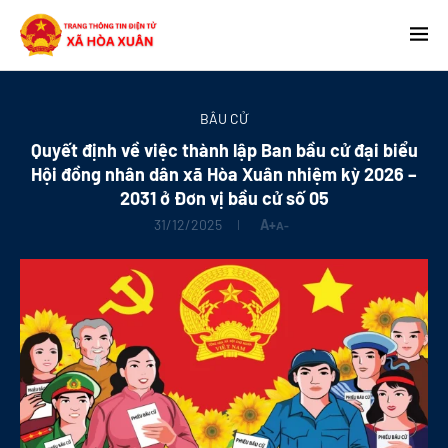
BẦU CỬ
Quyết định về việc thành lập Ban bầu cử đại biểu
Hội đồng nhân dân xã Hòa Xuân nhiệm kỳ 2026 –
2031 ở Đơn vị bầu cử số 05
31/12/2025
A+
A-