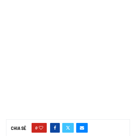
0
CHIA SẺ