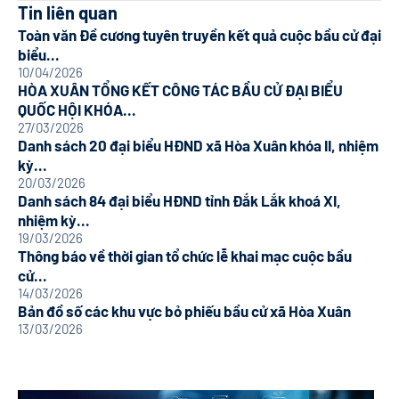
Tin liên quan
Toàn văn Đề cương tuyên truyền kết quả cuộc bầu cử đại
biểu...
10/04/2026
HÒA XUÂN TỔNG KẾT CÔNG TÁC BẦU CỬ ĐẠI BIỂU
QUỐC HỘI KHÓA...
27/03/2026
Danh sách 20 đại biểu HĐND xã Hòa Xuân khóa II, nhiệm
kỳ...
20/03/2026
Danh sách 84 đại biểu HĐND tỉnh Đắk Lắk khoá XI,
nhiệm kỳ...
19/03/2026
Thông báo về thời gian tổ chức lễ khai mạc cuộc bầu
cử...
14/03/2026
Bản đồ số các khu vực bỏ phiếu bầu cử xã Hòa Xuân
13/03/2026