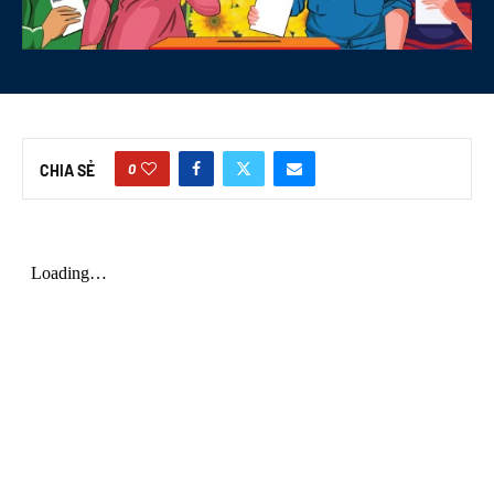
0
CHIA SẺ