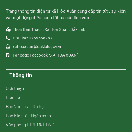
Trang thông tin điện tử xã Hòa Xuân cung cấp tin tức, sự kiện
và hoạt động điều hành tất cả các lĩnh vực
Thôn Bàn Thạch, Xã Hòa Xuân, Đắk Lắk
HotLine: 0769558787
xahoaxuan@daklak.gov.vn
Fanpage Facebook “XÃ HOÀ XUÂN”
Thông tin
Giới thiệu
Liên hệ
Ban Văn hóa - Xã hội
Ban Kinh tế - Ngân sách
Văn phòng UBND & HĐND