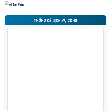
THỐNG KÊ DỊCH VỤ CÔNG