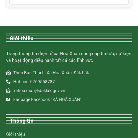
Giới thiệu
Trang thông tin điện tử xã Hòa Xuân cung cấp tin tức, sự kiện
và hoạt động điều hành tất cả các lĩnh vực
Thôn Bàn Thạch, Xã Hòa Xuân, Đắk Lắk
HotLine: 0769558787
xahoaxuan@daklak.gov.vn
Fanpage Facebook “XÃ HOÀ XUÂN”
Thông tin
Giới thiệu