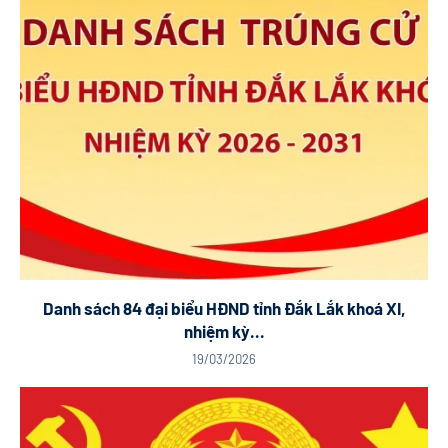
Danh sách 84 đại biểu HĐND tỉnh Đắk Lắk khoá XI,
nhiệm kỳ...
19/03/2026