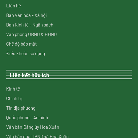
Liên hệ
Ban Văn hóa - Xã hội
Ban Kinh tế - Ngân sách
Văn phòng UBND & HĐND
Chế độ bảo mật
Điều khoản sử dụng
Liên kết hữu ích
Kinh tế
Chính trị
Tin địa phương
Quốc phòng - An ninh
Văn bản Đảng ủy Hòa Xuân
Văn bản của UBND xã Hòa Xuân