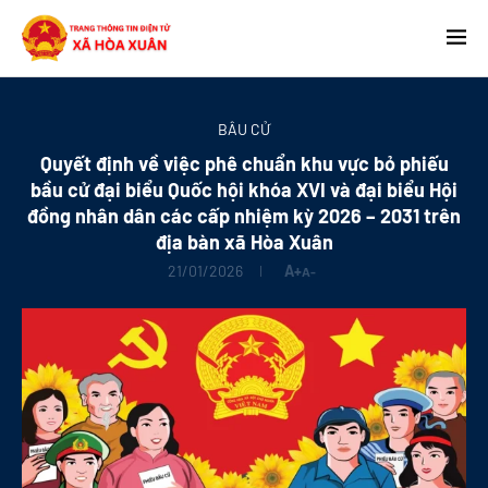
BẦU CỬ
Quyết định về việc phê chuẩn khu vực bỏ phiếu
bầu cử đại biểu Quốc hội khóa XVI và đại biểu Hội
đồng nhân dân các cấp nhiệm kỳ 2026 – 2031 trên
địa bàn xã Hòa Xuân
21/01/2026
A+
A-