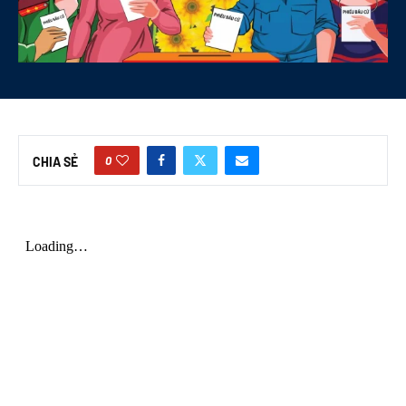
0
CHIA SẺ