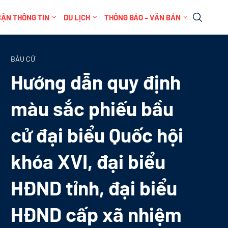
CẬN THÔNG TIN
DU LỊCH
THÔNG BÁO – VĂN BẢN
BẦU CỬ
Hướng dẫn quy định
màu sắc phiếu bầu
cử đại biểu Quốc hội
khóa XVI, đại biểu
HĐND tỉnh, đại biểu
HĐND cấp xã nhiệm