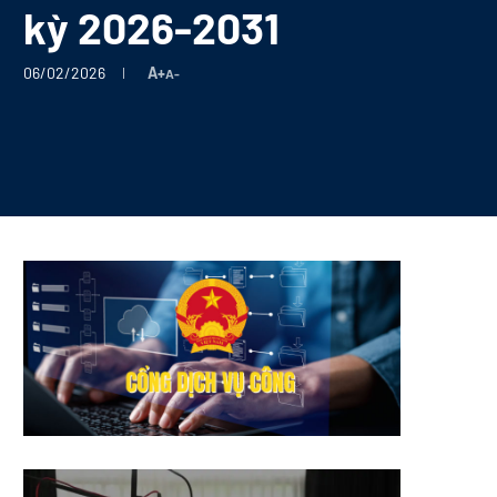
kỳ 2026-2031
06/02/2026
A+
A-