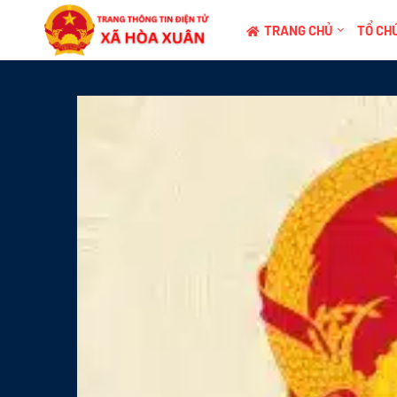
TRANG CHỦ
TỔ CHỨ