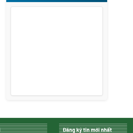
i
Đăng ký tin mới nhất