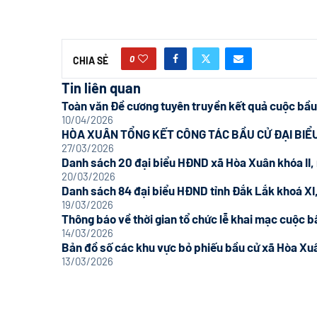
0
CHIA SẺ
Tin liên quan
Toàn văn Đề cương tuyên truyền kết quả cuộc bầu 
10/04/2026
HÒA XUÂN TỔNG KẾT CÔNG TÁC BẦU CỬ ĐẠI BIỂU
27/03/2026
Danh sách 20 đại biểu HĐND xã Hòa Xuân khóa II, 
20/03/2026
Danh sách 84 đại biểu HĐND tỉnh Đắk Lắk khoá XI,
19/03/2026
Thông báo về thời gian tổ chức lễ khai mạc cuộc bầ
14/03/2026
Bản đồ số các khu vực bỏ phiếu bầu cử xã Hòa Xu
13/03/2026