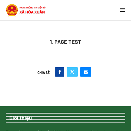
1. PAGE TEST
CHIA SẺ
Giới thiệu